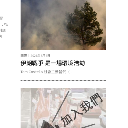
天，抵
利應
仿
國際
2026年8月4日
伊朗戰爭 是一場環境浩劫
Tom Costello 社會主義替代（...