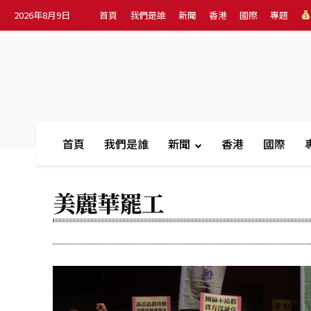
2026年8月9日
首頁
我們是誰
新聞
香港
國際
專題
首頁
我們是誰
新聞
香港
國際
美麗華罷工