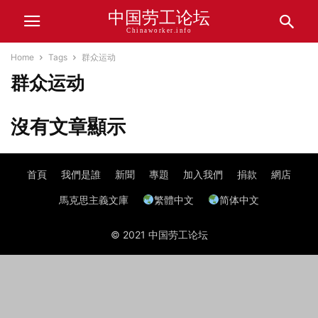
中国劳工论坛
Chinaworker.info
Home
Tags
群众运动
群众运动
沒有文章顯示
首頁
我們是誰
新聞
專題
加入我們
捐款
網店
馬克思主義文庫
繁體中文
简体中文
© 2021 中国劳工论坛