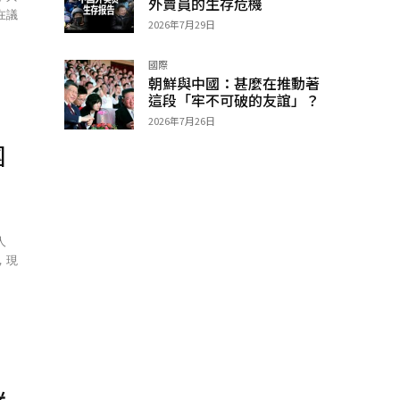
外賣員的生存危機
在議
2026年7月29日
國際
朝鮮與中國：甚麼在推動著
這段「牢不可破的友誼」？
2026年7月26日
團
人
，現