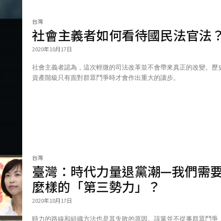
台灣
社會主義者如何看待國民法官法
2020年10月17日
社會主義者認為，這次輕微的司法改革並不會帶來真正的改變。歷
資產階級只有面對群眾鬥爭時才會作出重大的讓步。
台灣
臺灣：時代力量退黨潮—我們需
麼樣的「第三勢力」？
2020年10月17日
時力的路線和組織方法也是其失敗的原因。該黨並不從事群眾鬥爭