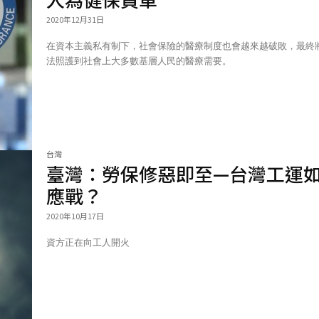
2020年12月31日
在資本主義私有制下，社會保險的醫療制度也會越來越破敗，最終
法照護到社會上大多數基層人民的醫療需要。
台灣
臺灣：勞保修惡即至—台灣工運
應戰？
2020年10月17日
資方正在向工人開火