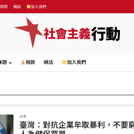
捐款
網店
加入我們
行動
社會主義
專題
捐款
網店
加入我們
台灣
臺灣：對抗企業牟取暴利，不要
人為健保買單