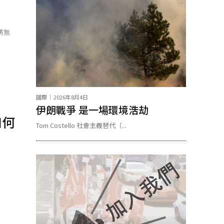
將無
國際
2026年8月4日
伊朗戰爭 是一場環境浩劫
如何
Tom Costello 社會主義替代（...