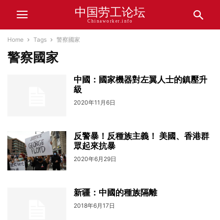
中国劳工论坛
Chinaworker.info
Home
Tags
警察國家
警察國家
中國：國家機器對左翼人士的鎮壓升
級
2020年11月6日
反警暴！反種族主義！ 美國、香港群
眾起來抗暴
2020年6月29日
新疆：中國的種族隔離
2018年6月17日