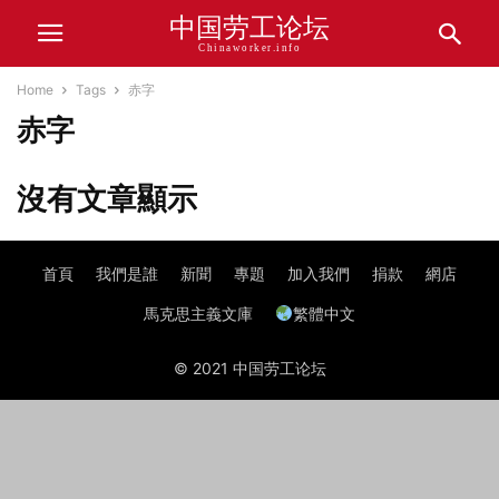
中国劳工论坛
Chinaworker.info
Home
Tags
赤字
赤字
沒有文章顯示
首頁
我們是誰
新聞
專題
加入我們
捐款
網店
馬克思主義文庫
繁體中文
© 2021 中国劳工论坛