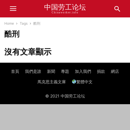
中国劳工论坛
Chinaworker.info
Home
Tags
酷刑
酷刑
沒有文章顯示
首頁
我們是誰
新聞
專題
加入我們
捐款
網店
馬克思主義文庫
繁體中文
© 2021 中国劳工论坛