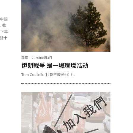
，截
計下單
。雙十
國際
2026年8月4日
伊朗戰爭 是一場環境浩劫
Tom Costello 社會主義替代（...