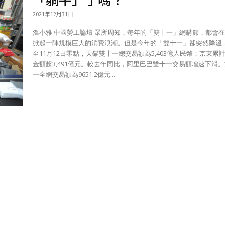
2021年12月31日
溫小雅 中國勞工論壇 眾所周知，每年的「雙十一」網購節，都會在中國
掀起一陣規模巨大的消費浪潮。但是今年的「雙十一」卻突然降溫
至11月12日零點，天貓雙十一總交易額為5,403億人民幣；京東累
金額超3,491億元。較去年同比，阿里巴巴雙十一交易額增速下滑
一全網交易額為9651.2億元...