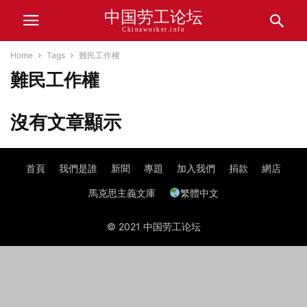
中国劳工论坛
Chinaworker.info
Home
Tags
難民工作權
難民工作權
沒有文章顯示
首頁
我們是誰
新聞
專題
加入我們
捐款
網店
馬克思主義文庫
繁體中文
© 2021 中国劳工论坛