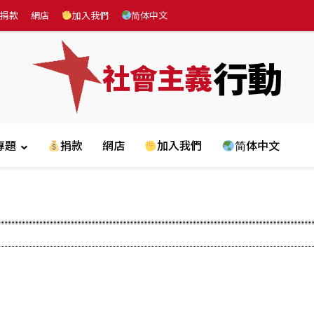
捐款
網店
加入我們
简体中文
行動
社會主義
專題
捐款
網店
加入我們
简体中文