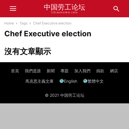
中国劳工论坛
Chinaworker.info
Home
Tags
Chef Executive election
Chef Executive election
沒有文章顯示
首頁
我們是誰
新聞
專題
加入我們
捐款
網店
馬克思主義文庫
English
繁體中文
© 2021 中国劳工论坛