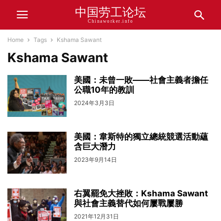
中国劳工论坛
Chinaworker.info
Home
Tags
Kshama Sawant
Kshama Sawant
美國：未曾一敗——社會主義者擔任
公職10年的教訓
2024年3月3日
美國：韋斯特的獨立總統競選活動蘊
含巨大潛力
2023年9月14日
右翼罷免大挫敗：Kshama Sawant
與社會主義替代如何屢戰屢勝
2021年12月31日