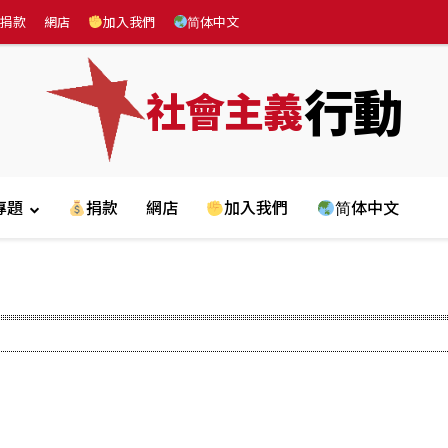
捐款
網店
加入我們
简体中文
行動
社會主義
專題
捐款
網店
加入我們
简体中文