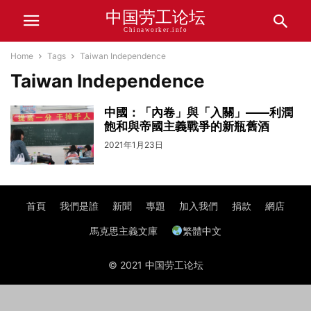
中国劳工论坛
Chinaworker.info
Home
Tags
Taiwan Independence
Taiwan Independence
中國：「內卷」與「入關」——利潤
飽和與帝國主義戰爭的新瓶舊酒
2021年1月23日
首頁
我們是誰
新聞
專題
加入我們
捐款
網店
馬克思主義文庫
繁體中文
© 2021 中国劳工论坛