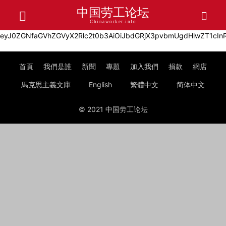
中国劳工论坛
Chinaworker.info
eyJ0ZGNfaGV
首頁
我們是誰
新聞
專題
加入我們
捐款
網店
馬克思主義文庫
English
繁體中文
简体中文
© 2021 中国劳工论坛