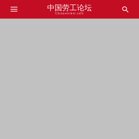
中国劳工论坛
Chinaworker.info