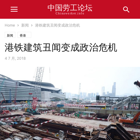
中国劳工论坛
Chinaworker.info
Home
新闻
港铁建筑丑闻变成政治危机
新闻
香港
港铁建筑丑闻变成政治危机
4 7 月, 2018