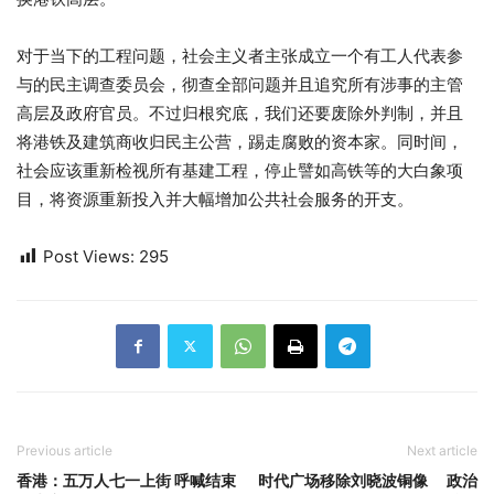
对于当下的工程问题，社会主义者主张成立一个有工人代表参
与的民主调查委员会，彻查全部问题并且追究所有涉事的主管
高层及政府官员。不过归根究底，我们还要废除外判制，并且
将港铁及建筑商收归民主公营，踢走腐败的资本家。同时间，
社会应该重新检视所有基建工程，停止譬如高铁等的大白象项
目，将资源重新投入并大幅增加公共社会服务的开支。
Post Views:
295
Previous article
Next article
香港：五万人七一上街 呼喊结束
时代广场移除刘晓波铜像 政治