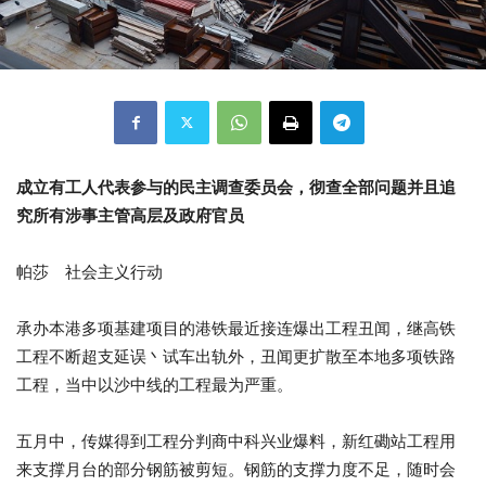
成立有工人代表参与的民主调查委员会，彻查全部问题并且追
究所有涉事主管高层及政府官员
帕莎 社会主义行动
承办本港多项基建项目的港铁最近接连爆出工程丑闻，继高铁
工程不断超支延误丶试车出轨外，丑闻更扩散至本地多项铁路
工程，当中以沙中线的工程最为严重。
五月中，传媒得到工程分判商中科兴业爆料，新红磡站工程用
来支撑月台的部分钢筋被剪短。钢筋的支撑力度不足，随时会