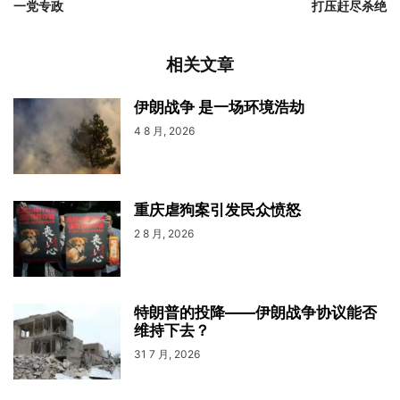
一党专政
打压赶尽杀绝
相关文章
伊朗战争 是一场环境浩劫
4 8 月, 2026
重庆虐狗案引发民众愤怒
2 8 月, 2026
特朗普的投降——伊朗战争协议能否
维持下去？
31 7 月, 2026