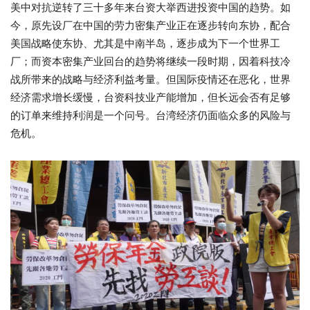
美中对抗逆转了三十多年来台资大举西进投资中国的趋势。如
今，原先设厂在中国的劳力密集产业正在逐步转向东协，配合
美国战略使东协、尤其是中南半岛，逐步成为下一个世界工
厂；而资本密集产业回台的趋势将继续一段时期，因着科技冷
战所带来的战略与经济利益考量。但国际疫情还在恶化，世界
经济需求增长缓慢，台资科技业产能增加，但长
远会否有足够
的订单来维持利润是一个问号。台湾经济仍面临众多的风险与
危机。