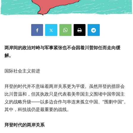
两岸间的政治对峙与军事紧张也不会因着川普卸任而走向缓
解。
国际社会主义前进
拜登的时代并不意味着两岸关系更为平缓。虽然拜登的措辞会
比川普温和，但其执政只是代表着美帝国主义围堵中国帝国主
义的战略升级
——
以多边合作与串连来孤立中国、
“
围剿中国
”
。
其中，科技战仍是最重要的战线。
拜登时代的两岸关系