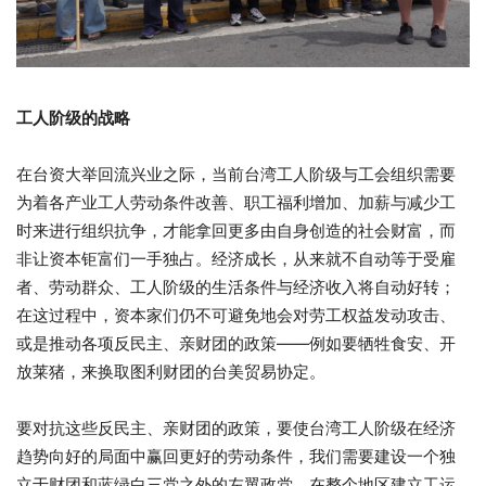
工人阶级的战略
在台资大举回流兴业之际，当前台湾工人阶级与工会组织需要
为着各产业工人劳动条件改善、职工福利增加、加薪与减少工
时来进行组织抗争，才能拿回更多由自身创造的社会财富，而
非让资本钜富们一手独占。经济成长，从来就不自动等于受雇
者、劳动群众、工人阶级的生活条件与经济收入将自动好转；
在这过程中，资本家们仍不可避免地会对劳工权益发动攻击、
或是推动各项反民主、亲财团的政策
——
例如要牺牲食安、开
放莱猪，来换取图利财团的台美贸易协定。
要对抗这些反民主、亲财团的政策，要使台湾工人阶级在经济
趋势向好的局面中赢回更好的劳动条件，我们需要建设一个独
立于财团和蓝绿白三党之外的左翼政党，在整个地区建立工运