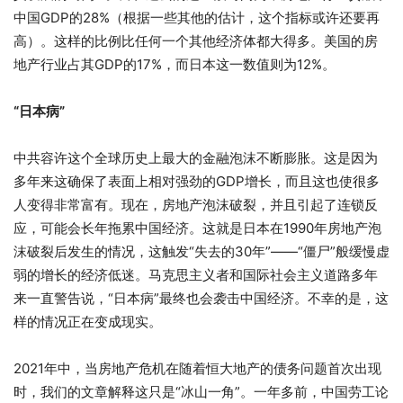
中国GDP的28%（根据一些其他的估计，这个指标或许还要再
高）。这样的比例比任何一个其他经济体都大得多。美国的房
地产行业占其GDP的17%，而日本这一数值则为12%。
“日本病”
中共容许这个全球历史上最大的金融泡沫不断膨胀。这是因为
多年来这确保了表面上相对强劲的GDP增长，而且这也使很多
人变得非常富有。现在，房地产泡沫破裂，并且引起了连锁反
应，可能会长年拖累中国经济。这就是日本在1990年房地产泡
沫破裂后发生的情况，这触发“失去的30年”——“僵尸”般缓慢虚
弱的增长的经济低迷。马克思主义者和国际社会主义道路多年
来一直警告说，“日本病”最终也会袭击中国经济。不幸的是，这
样的情况正在变成现实。
2021年中，当房地产危机在随着恒大地产的债务问题首次出现
时，我们的文章解释这只是“冰山一角”。一年多前，中国劳工论