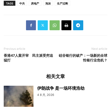
TAGS
中共
房地产
泡沫
生产过剩
Previous article
Next article
香港47人案开审 民主派受穷追
硅谷银行的破产：一场新的全球
猛打
性银行业危机？
相关文章
伊朗战争 是一场环境浩劫
4 8 月, 2026