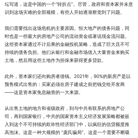
坛写道，这是中国的一个“转折点”。尽管，政府和资本家并未意
识到这场灾难的全部规模，有些人开始逐渐察觉到了问题。
我们需要找出这场危机的主要原因。恒大地产的债务问题，同
时也是一些最大的房地产公司的流动资金或著说现金流问题。
这些资本家通过不计后果的金融投机策略，造成了巨大且不可
持续的债务负担。他们从银行和金融市场借入大量资金来购买
土地，然后用这些土地作为担保来获得更多贷款。
此外，资本家们还向购房者借钱。2021年，90%的新房产是以
预售模式出售的：买家必须在房子建成之前把钱交给开发商
——这是资本家免息融资的一大来源。
从出售土地的地方和省级政府，到与中共有联系的房地产公
司，再到国家银行，中共的国家资本主义经济发展策略都被嵌
入到这个不可持续的欺诈性经济部门中，以疯狂的信贷额度推
高泡沫。这是一种大规模的 “庞氏骗局”。这是一个需要不断吸