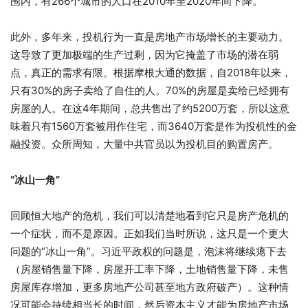
围内，有266个城市的人口在2010年至2020年间下降。
此外，多年来，投机行为一直是房地产市场增长的主要动力。
这导致了更加极端的生产过剩，因为它掩盖了市场的潜在弱
点，真正的需求有限。根据摩根大通的数据，自2018年以来，
只有30%的房子卖给了自住的人。70%的房屋是卖给已经拥有
房屋的人。在这4年期间，总共售出了约5200万套，所以这意
味着只有1560万套被用作住宅，而3640万套是作为投机性的金
融投资。众所周知，大量中共官员以为投机目的购置房产。
“冰山一角”
回顾恒大地产的危机，我们可以清楚地看到它只是房产危机的
一个症状，而不是原因。正如我们当时所说，这只是一个更大
问题的“冰山一角”。习近平政权的问题是，泡沫将继续瘪下去
（房屋销售量下降，房屋开工率下降，土地销售量下降，未售
房屋库存增加，更多房地产公司甚至地方政府破产）。这种情
况可能会持续相当长的时间，然后资本主义才能为房地产市场