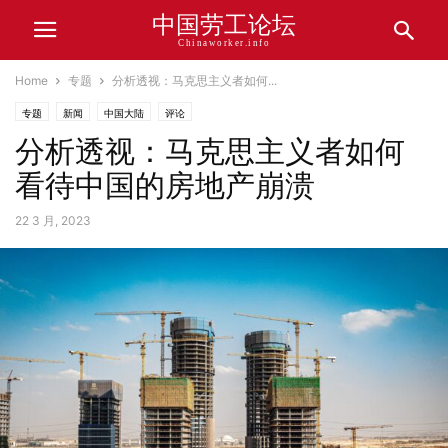
中国劳工论坛
Chinaworker.info
Home
专题
分析透视：马克思主义者如何...
专题
新闻
中国大陆
评论
分析透视：马克思主义者如何
看待中国的房地产崩溃
22 3 月, 2023