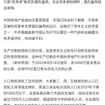
引新“投资者”购买的庞氏骗局。当这些来源枯竭时，庞氏骗局就
会崩塌。
中国房地产低迷的主要原因是，市场已经达到了极限，不再有
足够的买家来支撑庞氏骗局的运行。这揭示了资本主义的矛盾
之一，中共独裁政权可能认为它可以通过一些巧妙的金融魔法
使矛盾消失，但却做不到。
生产过剩的危机已经出现，这是资本主义的无计划和无政府状
态性质所固有的。这种生产过剩在中国的房地产行业非常明
显。《南华早报》于2022年8月14日报导，有3000万套未售出
的公寓，还有约1亿套已售出但未入住的公寓。
人口危机强化了这些趋势。大多数三、四、五线城市的人口已
经陷入停滞或负增长。黑龙江省会哈尔滨的人口在2021年下降
到1000万以下。这意味着在整个中国东北地区，现在没有任何
超过1000万人口的城市。根据清华大学的研究人员，在全国范