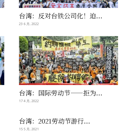
台湾：反对台铁公司化！迫...
23 6 月, 2022
台湾：国际劳动节——拒为...
17 4 月, 2022
台湾：2021劳动节游行...
15 5 月, 2021