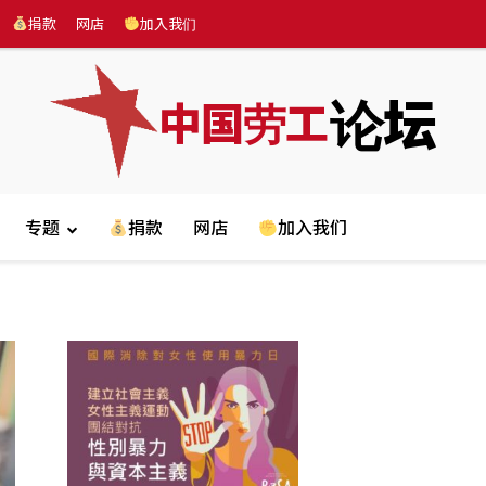
捐款
网店
加入我们
论坛
中国劳工
专题
捐款
网店
加入我们