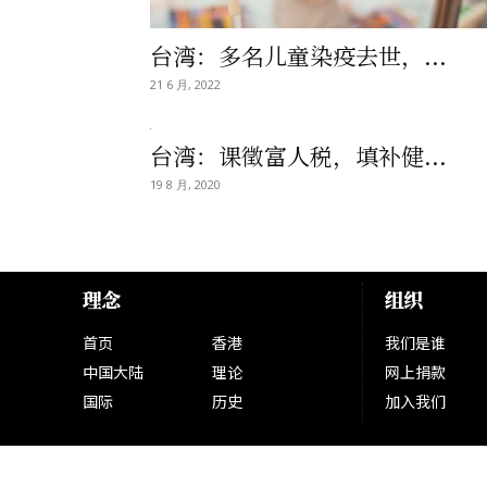
台湾：多名儿童染疫去世，...
21 6 月, 2022
台湾：课徵富人税，填补健...
19 8 月, 2020
理念
组织
首页
香港
我们是谁
中国大陆
理论
网上捐款
国际
历史
加入我们