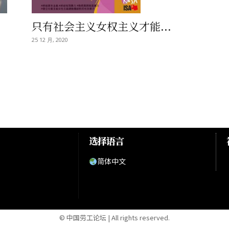
只有社会主义女权主义才能...
25 12 月, 2020
选择语言
简体中文
© 中国劳工论坛 | All rights reserved.