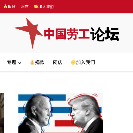
捐款
网店
加入我们
论坛
中国劳工
专题
捐款
网店
加入我们