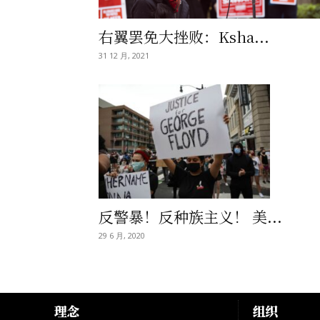
右翼罢免大挫败：Ksha...
31 12 月, 2021
反警暴！反种族主义！ 美...
29 6 月, 2020
理念
组织