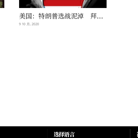
美国：特朗普选战泥淖 拜...
9 10 月, 2020
选择语言