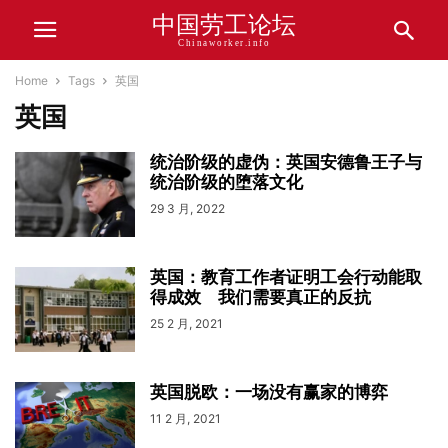
中国劳工论坛
Chinaworker.info
Home
Tags
英国
英国
统治阶级的虚伪：英国安德鲁王子与
统治阶级的堕落文化
29 3 月, 2022
英国：教育工作者证明工会行动能取
得成效 我们需要真正的反抗
25 2 月, 2021
英国脱欧：一场没有赢家的博弈
11 2 月, 2021