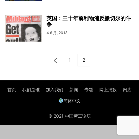
英国：三十年前利物浦反撒切尔的斗
争
4 6 月, 2013
1
2
首页
我们是谁
加入我们
新闻
专题
网上捐款
网店
简体中文
© 2021 中国劳工论坛