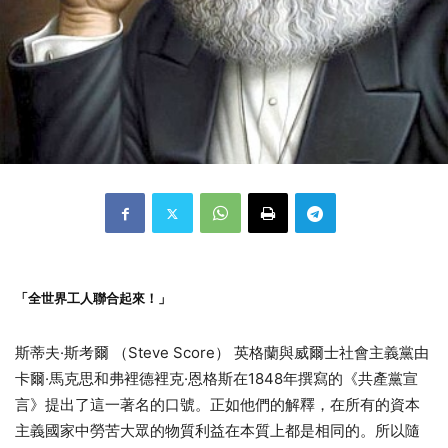
「全世界工人聯合起來！」
斯蒂夫·斯考爾 （Steve Score） 英格蘭與威爾士社會主義黨由
卡爾·馬克思和弗裡德裡克·恩格斯在1848年撰寫的《共產黨宣
言》提出了這一著名的口號。正如他們的解釋，在所有的資本
主義國家中勞苦大眾的物質利益在本質上都是相同的。所以隨