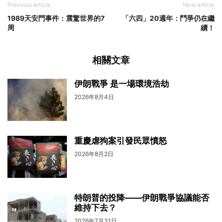
Previous article
Next article
1989天安門事件：震驚世界的7
「六四」20週年：鬥爭仍在繼
周
續！
相關文章
伊朗戰爭 是一場環境浩劫
2026年8月4日
重慶虐狗案引發民眾憤怒
2026年8月2日
特朗普的投降——伊朗戰爭協議能否
維持下去？
2026年7月31日