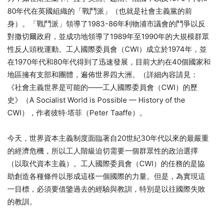
80年代在英國組織的「戰鬥派」（也就是社會主義黨的前
身）。「戰鬥派」領導了1983-86年利物浦市議會的鬥爭以反
對撒切爾政府，並成功地領導了1989年至1990年的大規模群眾
性反人頭稅運動。工人國際委員會（CWI）成立於1974年，並
在1970年代和80年代得到了迅速發展，目前大約在40個國家和
地區擁有支部和團體，遍佈世界四大洲。（詳細內容請見：
《社會主義世界是可能的——工人國際委員會（CWI）的歷
史》（A Socialist World is Possible — History of the
CWI），作者彼特·塔菲（Peter Taaffe）。
今天，世界資本主義制度面臨著自20世紀30年代以來的最嚴重
的經濟危機，所以工人階級迫切需要一個群眾性的政治選擇
（以取代資本主義）。工人國際委員會（CWI）的任務的是協
助創造各種條件以形成這樣一個國際的力量。但是，為實現這
一目標，必須要借鑒過去的經驗與教訓，特別是以往國際失敗
的教訓。