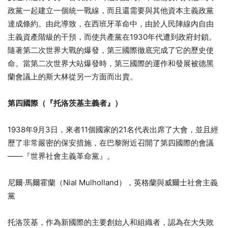
政黨一起建立一個統一戰線，而且還需要與其他資本主義政黨
達成條約。由此導致，在西班牙革命中，由於人民陣線內自由
主義資產階級的干預，而使共產黨在1930年代遭到政府封鎖。
隨著第二次世界大戰的爆發，第三國際徹底完成了它的歷史使
命。當第二次世界大站爆發時，第三國際的運作和發展被德黑
蘭會議上的斯大林從另一方面而出賣。
第四國際（『托洛茨基主義者』）
1938年9月3日，來者11個國家的21名代表出席了大會，並且經
歷了非常嚴密的保安措施，在巴黎附近召開了第四國際的會議
——『世界社會主義革命黨』。
尼爾·馬爾霍蘭（Nial Mulholland），英格蘭與威爾士社會主義
黨
托洛茨基，作為新國際的主要創始人和組織者，認為在大失敗