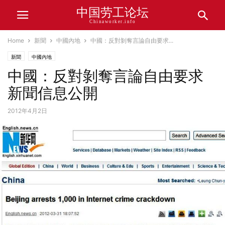
中国劳工论坛
Chinaworker.info
Home
新聞
中國內地
中國：反對剝奪言論自由要求...
新聞
中國內地
中國：反對剝奪言論自由要求
新聞信息公開
2012年4月2日