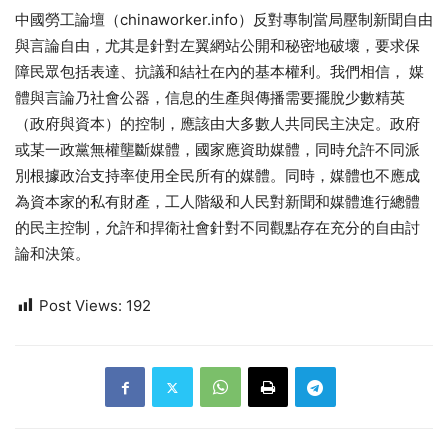
中國勞工論壇（chinaworker.info）反對專制當局壓制新聞自由
與言論自由，尤其是針對左翼網站公開和秘密地破壞，要求保
障民眾包括表達、抗議和結社在內的基本權利。我們相信， 媒
體與言論乃社會公器，信息的生產與傳播需要擺脫少數精英
（政府與資本）的控制，應該由大多數人共同民主決定。政府
或某一政黨無權壟斷媒體，國家應資助媒體，同時允許不同派
別根據政治支持率使用全民所有的媒體。同時，媒體也不應成
為資本家的私有財產，工人階級和人民對新聞和媒體進行總體
的民主控制，允許和捍衛社會針對不同觀點存在充分的自由討
論和決策。
Post Views:
192