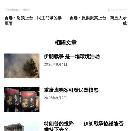
Previous article
Next article
香港：豺狼上台 民主鬥爭的暴
香港：反梁振英上台 萬五人示
風雨
威
相關文章
伊朗戰爭 是一場環境浩劫
2026年8月4日
重慶虐狗案引發民眾憤怒
2026年8月2日
特朗普的投降——伊朗戰爭協議能否
維持下去？