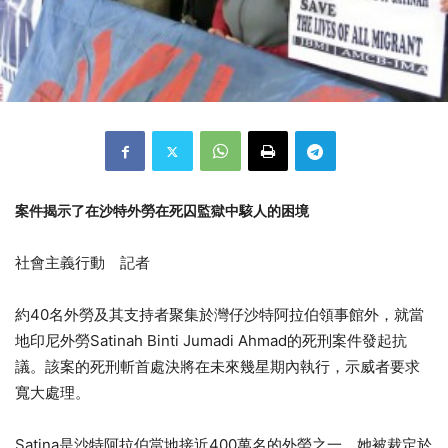
案件揭示了在沙特外勞在死囚監獄中駭人的困境
社會主義行動 記者
約40名外勞及其支持者聚集於灣仔沙特阿拉伯領事館外，就當
地印尼外勞Satinah Binti Jumadi Ahmad的死刑案件發起抗
議。該案的死刑斬首處決將在未來幾星期內執行，示威者要求
寬大處理。
Satina是沙特阿拉伯當地接近400萬名的外勞之一，她被裁定於