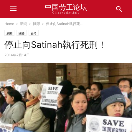
中国劳工论坛
Chinaworker.info
Home
新聞
國際
停止向Satinah執行死...
新聞
國際
香港
停止向Satinah執行死刑！
2014年2月14日