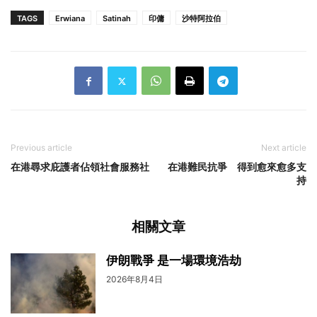
TAGS
Erwiana
Satinah
印傭
沙特阿拉伯
Previous article
Next article
在港尋求庇護者佔領社會服務社
在港難民抗爭 得到愈來愈多支
持
相關文章
伊朗戰爭 是一場環境浩劫
2026年8月4日