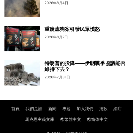
2026年8月4日
重慶虐狗案引發民眾憤怒
2026年8月2日
特朗普的投降——伊朗戰爭協議能否
維持下去？
2026年7月31日
首頁
我們是誰
新聞
專題
加入我們
捐款
網店
馬克思主義文庫
🌏繁體中文
🌏简体中文