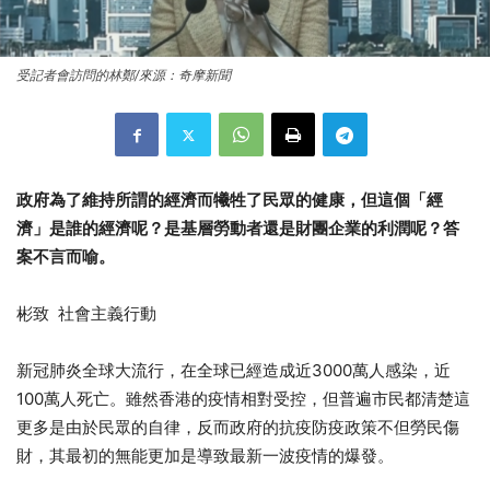
受記者會訪問的林鄭/來源：奇摩新聞
政府為了維持所謂的經濟而犧牲了民眾的健康，但這個「經
濟」是誰的經濟呢？是基層勞動者還是財團企業的利潤呢？答
案不言而喻。
彬致
社會主義行動
3000
新冠肺炎全球大流行，在全球已經造成近
萬人感染，近
100
萬人死亡。雖然香港的疫情相對受控，但普遍市民都清楚這
更多是由於民眾的自律，反而政府的抗疫防疫政策不但勞民傷
財，其最初的無能更加是導致最新一波疫情的爆發。