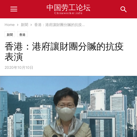
中国劳工论坛
Chinaworker.info
Home
新聞
香港：港府讓財團分贓的抗疫...
新聞
香港
香港：港府讓財團分贓的抗疫
表演
2020年10月10日