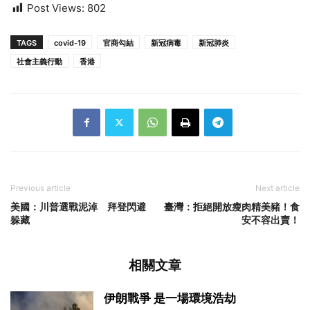
Post Views:
802
TAGS
covid-19
官商勾結
新冠病毒
新冠肺炎
社會主義行動
香港
Previous article
Next article
美國：川普選戰泥淖 拜登閃避
臺灣：拒絕開放瘦肉精美豬！食
躲藏
安不容出賣！
相關文章
伊朗戰爭 是一場環境浩劫