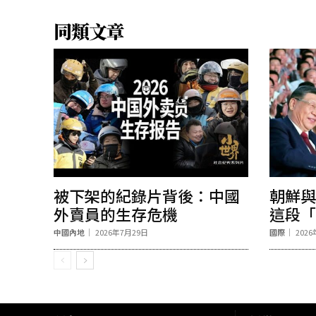
同類文章
被下架的紀錄片背後：中國
朝鮮與
外賣員的生存危機
這段「
中國內地
2026年7月29日
國際
202