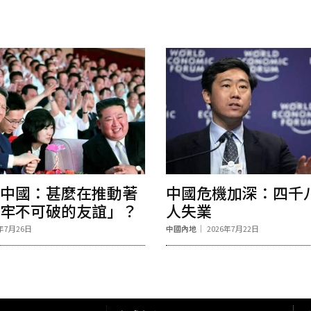
中國：甚麼在推動著
中國危機加深：四千
牢不可破的友誼」？
人失業
6年7月26日
中國內地
2026年7月22日