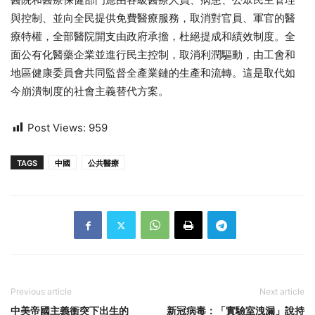
與控制、並向全民提供免費醫療服務，取消對官員、軍官的醫
療特權，全部醫院開支由政府承擔，杜絕提成和績效制度。全
面公有化醫藥企業並進行民主控制，取消利潤驅動，由工會和
地區健康委員會共同監督全產業鏈的生產和流轉。這是取代如
今崩潰制度的社會主義替代方案。
Post Views:
959
TAGS
中國
公共醫療
Previous article
Next article
中美帝國主義衝突下出生的
新冠病毒：「實驗室洩漏」說持