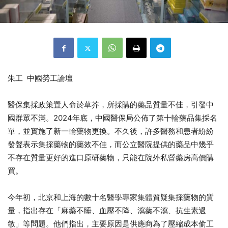
朱工 中國勞工論壇
醫保集採政策置人命於草芥，所採購的藥品質量不佳，引發中
國群眾不滿。2024年底，中國醫保局公佈了第十輪藥品集採名
單，並實施了新一輪藥物更換。不久後，許多醫務和患者紛紛
發聲表示集採藥物的藥效不佳，而公立醫院提供的藥品中幾乎
不存在質量更好的進口原研藥物，只能在院外私營藥房高價購
買。
今年初，北京和上海的數十名醫學專家集體質疑集採藥物的質
量，指出存在「麻藥不睡、血壓不降、瀉藥不瀉、抗生素過
敏」等問題。他們指出，主要原因是供應商為了壓縮成本偷工