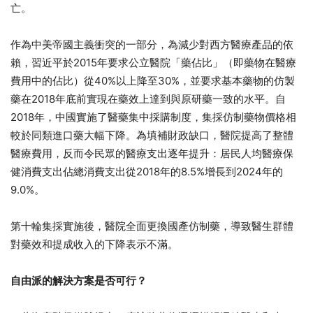
亡。
作為中美帝國主義衝突的一部分，為減少對西方醫療產品的依
賴，習近平於2015年要求公立醫院「藥佔比」（即藥物在醫療
費用中的佔比）從40%以上降至30%，並要求基本藥物的仿製
藥在2018年底前實現在藥效上達到與原研藥一致的水平。自
2018年，中國實施了醫藥集中採購制度，集採仿制藥物價格相
較於同類進口藥大幅下降。為填補財政缺口，醫院提高了整體
醫療費用，反而令民眾的醫療支出逐年提升：居民人均醫療保
健消費支出佔總消費支出從2018年的8.5%增長到2024年的
9.0%。
第十輪集採實施後，醫院全面更換國產仿制藥，導致醫生群體
對藥效和提成收入的下降表示不滿。
自由派的解決方案是否可行？