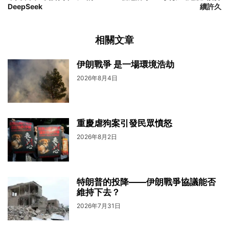
DeepSeek
續許久
相關文章
伊朗戰爭 是一場環境浩劫
2026年8月4日
重慶虐狗案引發民眾憤怒
2026年8月2日
特朗普的投降——伊朗戰爭協議能否
維持下去？
2026年7月31日