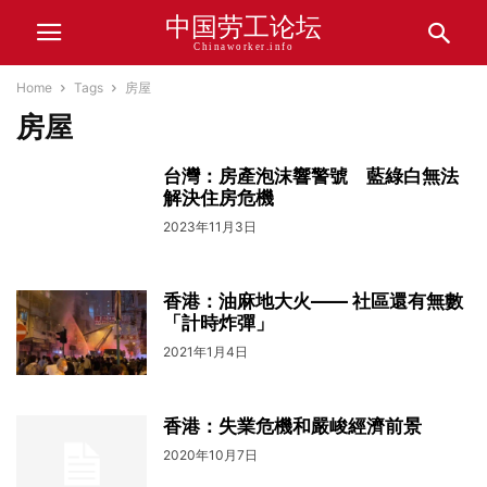
中国劳工论坛
Chinaworker.info
Home
Tags
房屋
房屋
台灣：房產泡沫響警號 藍綠白無法
解決住房危機
2023年11月3日
香港：油麻地大火—— 社區還有無數
「計時炸彈」
2021年1月4日
香港：失業危機和嚴峻經濟前景
2020年10月7日