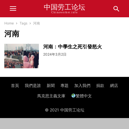
中国劳工论坛
Chinaworker.info
Home
Tags
河南
河南
河南：中學生之死引發怒火
2024年3月2日
首頁
我們是誰
新聞
專題
加入我們
捐款
網店
馬克思主義文庫
繁體中文
© 2021 中国劳工论坛