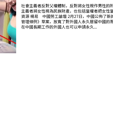
社會主義者反對父權體制，反對將女性視作男性的
主義者將女性視為民族財產，也包括當權者把女性
資源 楊易 中國勞工論壇 2月27日，中國公佈了新的《外國人永久居留
管理條例》草案，放寬了對外國人永久居留中國的
在中國長期工作的外國人也可以申請永久...