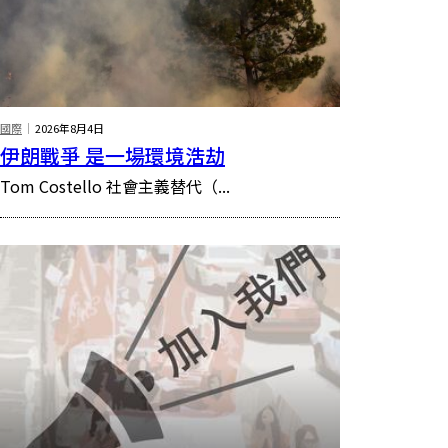
國際
2026年8月4日
伊朗戰爭 是一場環境浩劫
Tom Costello 社會主義替代（...