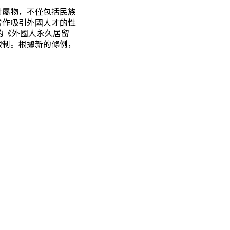
附屬物，不僅包括民族
當作吸引外國人才的性
限制。根據新的條例，