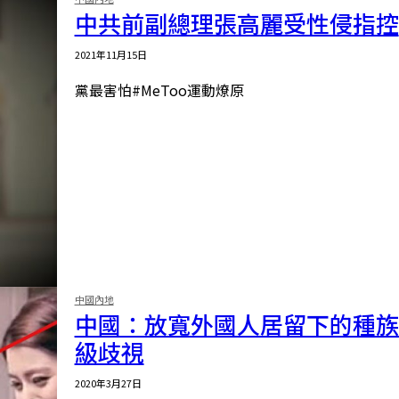
中共前副總理張高麗受性侵指控
2021年11月15日
黨最害怕#MeToo運動燎原
中國內地
中國：放寬外國人居留下的種族
級歧視
2020年3月27日