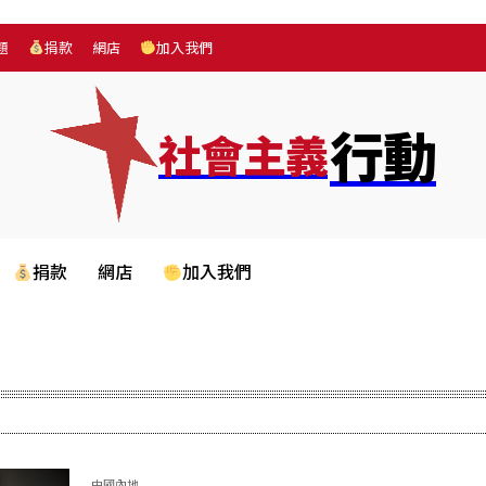
題
捐款
網店
加入我們
行動
社會主義
捐款
網店
加入我們
中國內地