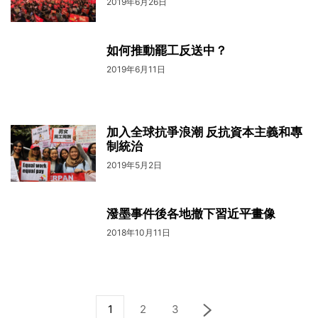
2019年6月26日
如何推動罷工反送中？
2019年6月11日
加入全球抗爭浪潮 反抗資本主義和專
制統治
2019年5月2日
潑墨事件後各地撤下習近平畫像
2018年10月11日
1
2
3