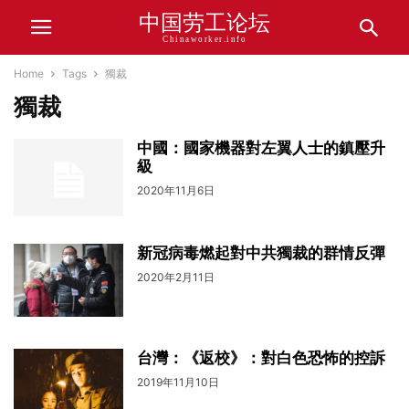
中国劳工论坛
Chinaworker.info
Home
Tags
獨裁
獨裁
中國：國家機器對左翼人士的鎮壓升
級
2020年11月6日
新冠病毒燃起對中共獨裁的群情反彈
2020年2月11日
台灣：《返校》：對白色恐怖的控訴
2019年11月10日