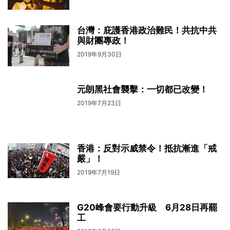
台灣：庇護香港政治難民！共抗中共
與財團專政！
2019年9月30日
元朗黑社會襲擊：一切都已改變！
2019年7月23日
香港：反對示威禁令！抵抗漸進「戒
嚴」！
2019年7月19日
G20峰會要行動升級 6月28日再罷
工