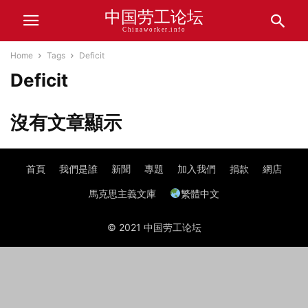
中国劳工论坛
Chinaworker.info
Home
Tags
Deficit
Deficit
沒有文章顯示
首頁
我們是誰
新聞
專題
加入我們
捐款
網店
馬克思主義文庫
繁體中文
© 2021 中国劳工论坛