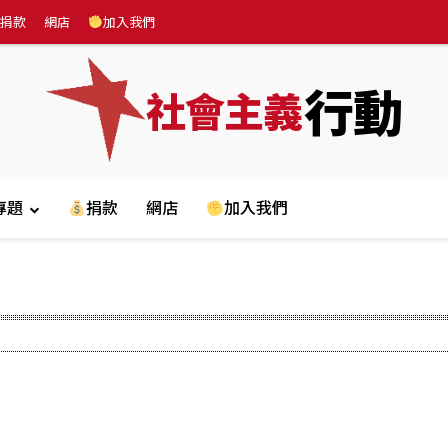
捐款
網店
加入我們
行動
社會主義
專題
捐款
網店
加入我們