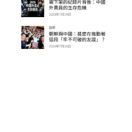
被下架的紀錄片背後：中國
外賣員的生存危機
2026年7月29日
國際
朝鮮與中國：甚麼在推動著
這段「牢不可破的友誼」？
2026年7月26日