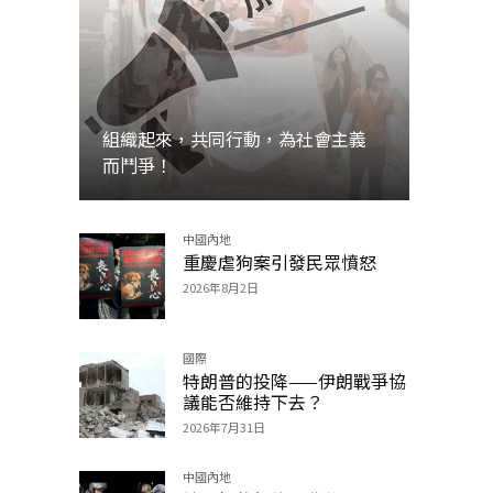
組織起來，共同行動，為社會主義
而鬥爭！
中國內地
加入
重慶虐狗案引發民眾憤怒
2026年8月2日
國際
特朗普的投降——伊朗戰爭協
議能否維持下去？
2026年7月31日
中國內地