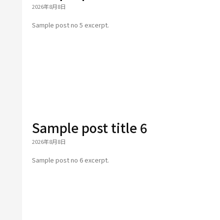
2026年8月8日
Sample post no 5 excerpt.
Sample post title 6
2026年8月8日
Sample post no 6 excerpt.