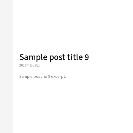
Sample post title 9
2026年8月8日
Sample post no 9 excerpt.