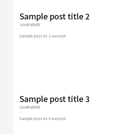
Sample post title 2
2026年8月8日
Sample post no 2 excerpt.
Sample post title 3
2026年8月8日
Sample post no 3 excerpt.