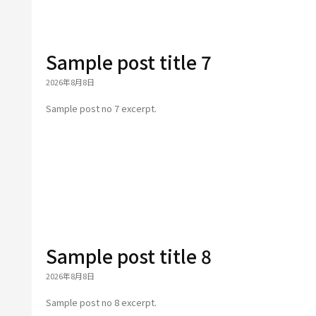
Sample post title 7
2026年8月8日
Sample post no 7 excerpt.
Sample post title 8
2026年8月8日
Sample post no 8 excerpt.