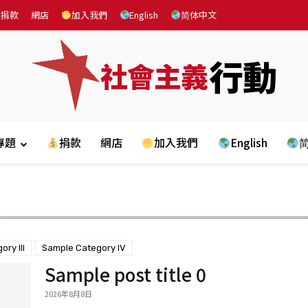
捐款
網店
加入我們
English
简体中文
行動
社會主義
專題
捐款
網店
加入我們
English
ry III
Sample Category IV
Sample post title 0
2026年8月8日