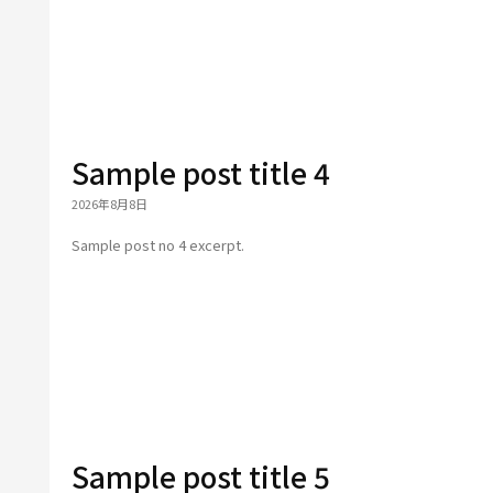
Sample post title 4
2026年8月8日
Sample post no 4 excerpt.
Sample post title 5