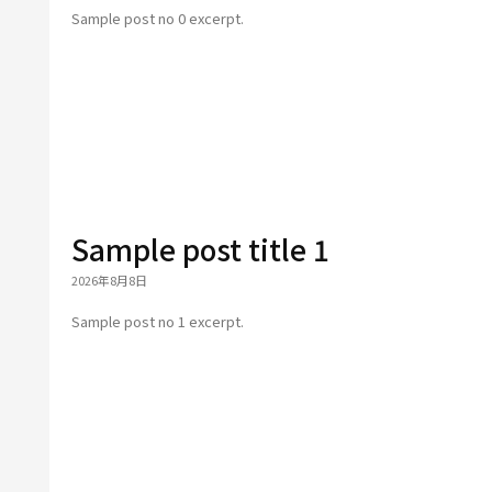
Sample post no 0 excerpt.
Sample post title 1
2026年8月8日
Sample post no 1 excerpt.