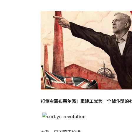
打倒右翼布莱尔派！重建工党为一个战斗型的
大胡 中国劳工论坛