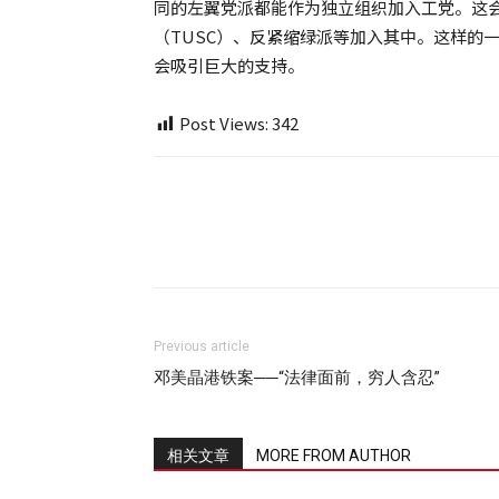
同的左翼党派都能作为独立组织加入工党。这
（TUSC）、反紧缩绿派等加入其中。这样的
会吸引巨大的支持。
Post Views:
342
Previous article
邓美晶港铁案──“法律面前，穷人含忍”
相关文章
MORE FROM AUTHOR