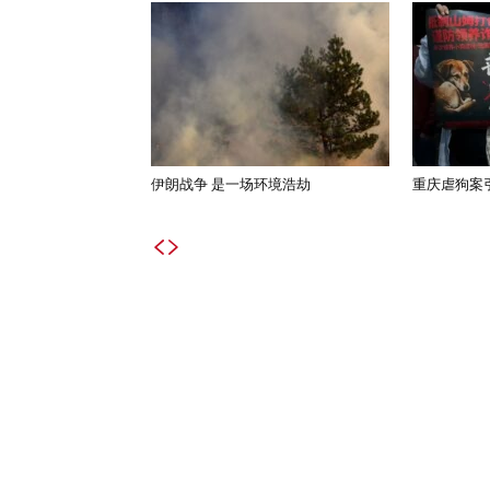
伊朗战争 是一场环境浩劫
重庆虐狗案
理念
组织
首页
香港
我们是谁
中国大陆
理论
网上捐款
国际
历史
加入我们