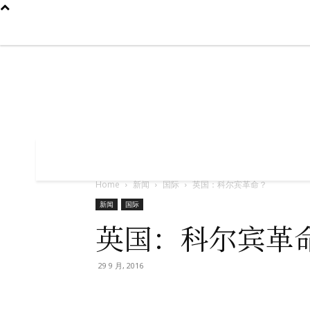
2026年8月7日
首页
我们是谁
新闻
中国大陆
国际
专题

首页
我们是谁
新闻
中国大陆
国
Home
新闻
国际
英国：科尔宾革命？
新闻
国际
英国：科尔宾革
29 9 月, 2016