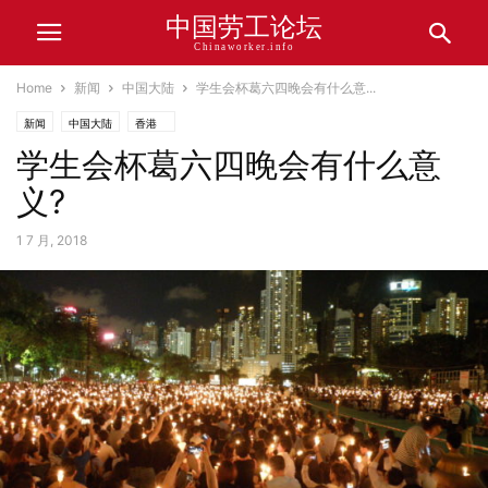
中国劳工论坛
Chinaworker.info
Home
新闻
中国大陆
学生会杯葛六四晚会有什么意...
新闻
中国大陆
香港
学生会杯葛六四晚会有什么意
义?
1 7 月, 2018