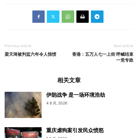
Previous article
Next article
梁天琦被判监六年令人惊愤
香港：五万人七一上街 呼喊结束
一党专政
相关文章
伊朗战争 是一场环境浩劫
4 8 月, 2026
重庆虐狗案引发民众愤怒