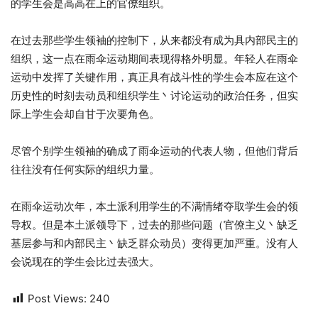
的学生会是高高在上的官僚组织。
在过去那些学生领袖的控制下，从来都没有成为具内部民主的
组织，这一点在雨伞运动期间表现得格外明显。年轻人在雨伞
运动中发挥了关键作用，真正具有战斗性的学生会本应在这个
历史性的时刻去动员和组织学生丶讨论运动的政治任务，但实
际上学生会却自甘于次要角色。
尽管个别学生领袖的确成了雨伞运动的代表人物，但他们背后
往往没有任何实际的组织力量。
在雨伞运动次年，本土派利用学生的不满情绪夺取学生会的领
导权。但是本土派领导下，过去的那些问题（官僚主义丶缺乏
基层参与和内部民主丶缺乏群众动员）变得更加严重。没有人
会说现在的学生会比过去强大。
Post Views:
240