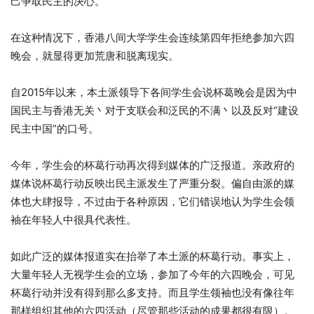
己争取民主的决心。
在这种情况下，香港八间大学学生会连续第四年拒绝参加六四
晚会，就显得更加荒唐和脱离现实。
自2015年以来，本土派领导下各间学生会说杯葛晚会是因为中
国民主与香港无关丶对于支联会和泛民的不满丶以及反对“建设
民主中国”的口号。
今年，学生会的杯葛行动再次得到媒体的广泛报道。亲政府的
媒体说杯葛行动反映出民主派发生了严重分裂。偏自由派的媒
体也大肆报导，不过由于各种原因，它们错误地认为学生会领
袖在年轻人中很具代表性。
如此广泛的媒体报道实在抬举了本土派的杯葛行动。事实上，
大量年轻人无视学生会的立场，参加了今年的六四晚会，可见
杯葛行动并没有得到那么多支持。而且学生领袖也没有像往年
那样组织其他的六四活动（尽管那些活动的成果都很有限）。