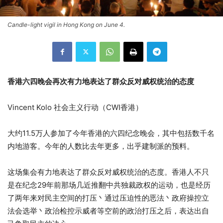
Candle-light vigil in Hong Kong on June 4.
香港六四晚会再次有力地表达了群众反对威权统治的态度
Vincent Kolo 社会主义行动（CWI香港）
大约11.5万人参加了今年香港的六四纪念晚会，其中包括数千名
内地游客。今年的人数比去年更多，出乎建制派的预料。
这场集会有力地表达了群众反对威权统治的态度。香港人不只
是在纪念29年前那场几近推翻中共独裁政权的运动，也是经历
了两年来对民主空间的打压丶通过压迫性的恶法丶政府操控立
法会选举丶政治检控示威者等空前的政治打压之后，表达出自