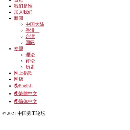
我们是谁
加入我们
新闻
中国大陆
香港
台湾
国际
专题
理论
评论
历史
网上捐款
网店
🌎English
🌏繁體中文
🌏简体中文
© 2021 中国劳工论坛