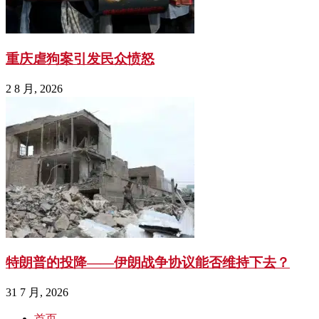
重庆虐狗案引发民众愤怒
2 8 月, 2026
特朗普的投降——伊朗战争协议能否维持下去？
31 7 月, 2026
首页