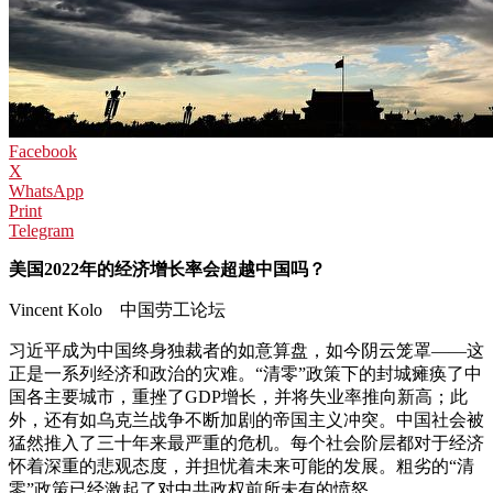
Facebook
X
WhatsApp
Print
Telegram
美国2022年的经济增长率会超越中国吗？
Vincent Kolo 中国劳工论坛
习近平成为中国终身独裁者的如意算盘，如今阴云笼罩——这
正是一系列经济和政治的灾难。“清零”政策下的封城瘫痪了中
国各主要城市，重挫了GDP增长，并将失业率推向新高；此
外，还有如乌克兰战争不断加剧的帝国主义冲突。中国社会被
猛然推入了三十年来最严重的危机。每个社会阶层都对于经济
怀着深重的悲观态度，并担忧着未来可能的发展。粗劣的“清
零”政策已经激起了对中共政权前所未有的愤怒。