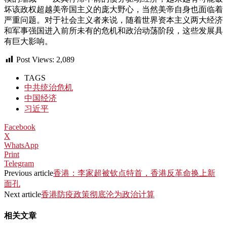
坏该政权超越美帝国主义的庞大野心，当然美帝自身也面临着
严重问题。对于社会主义者来说，随着世界资本主义两大经济
和军事强国进入前所未有的危机和政治动荡阶段，这些发展具
有巨大影响。
Post Views:
2,089
TAGS
中共统治危机
中国经济
习近平
Facebook
X
WhatsApp
Print
Telegram
Previous article
香港：李家超被钦点特首，香港反革命换上新
面孔
Next article
香港防疫政策彻底沦为政治计算
相关文章