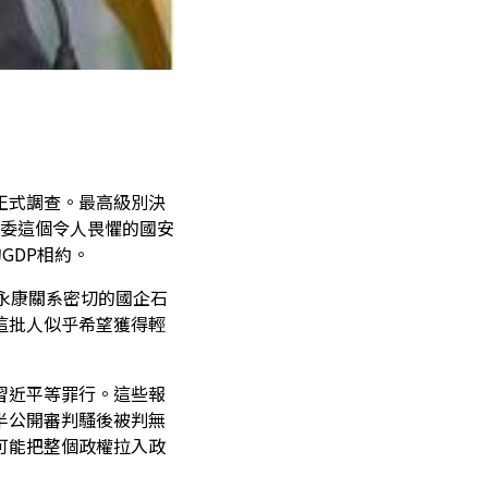
正式調查。最高級別決
法委這個令人畏懼的國安
GDP相約。
永康關系密切的國企石
這批人似乎希望獲得輕
習近平等罪行。這些報
半公開審判騷後被判無
可能把整個政權拉入政