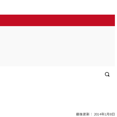
More
中文
最後更新：
2014年1月8日