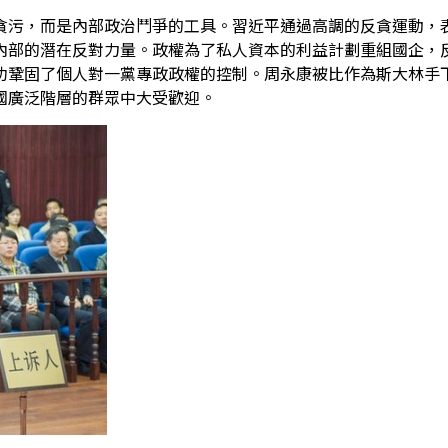
貪污，而是內部政治鬥爭的工具。習近平通過高調的反貪運動，
內部的潛在反對力量。政權為了私人資本的利益計劃重組國企，
功鞏固了個人對一黨專政政權的控制。周永康被比作為斯大林手
國廣泛階層的群眾中大受歡迎。