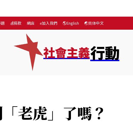
專題
💰捐款
網店
✊加入我們
🌎English
🌏简体中文
行動
社會主義
題
💰捐款
網店
✊加入我們
🌎English
🌏简体
到「老虎」了嗎？