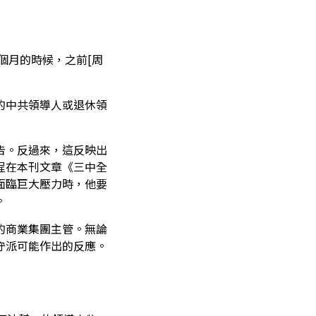
個月的時候，之前[周
的中共領導人或退休領
告。反過來，這反映出
程在本刊文章《三中全
面臨巨大壓力時，他要
。
的商業集團主管。無論
守派可能作出的反應。