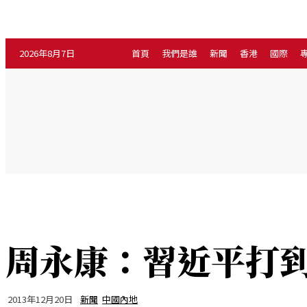
2026年8月7日
首頁
我們是誰
新聞
香港
國際
新聞
專
首頁
我們是誰
香港
國際
周永康：習近平打
2013年12月20日
新聞
中國內地