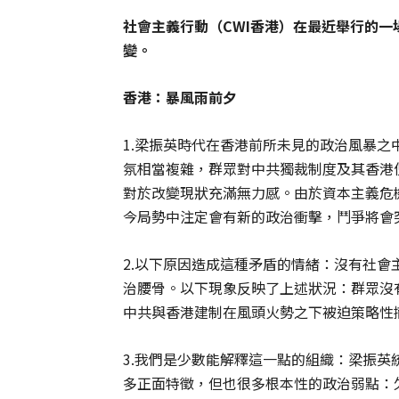
社會主義行動（CWI香港）在最近舉行的一
變。
香港：暴風雨前夕
1.梁振英時代在香港前所未見的政治風暴
氛相當複雜，群眾對中共獨裁制度及其香港
對於改變現狀充滿無力感。由於資本主義危
今局勢中注定會有新的政治衝擊，鬥爭將會
2.以下原因造成這種矛盾的情緒：沒有社
治腰骨。以下現象反映了上述狀況：群眾沒
中共與香港建制在風頭火勢之下被迫策略性
3.我們是少數能解釋這一點的組織：梁振英
多正面特徵，但也很多根本性的政治弱點：