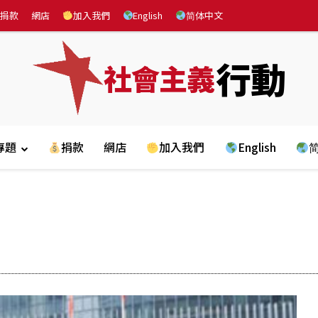
捐款
網店
加入我們
English
简体中文
行動
社會主義
專題
捐款
網店
加入我們
English