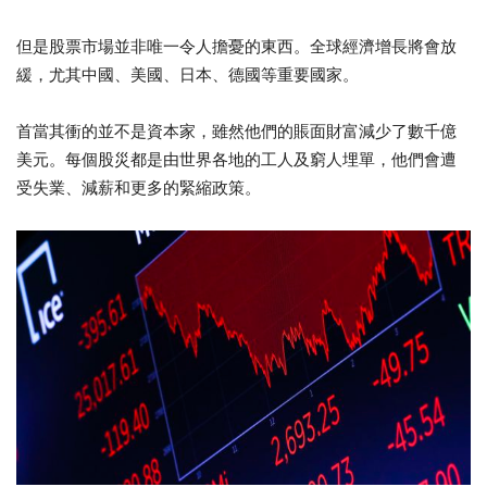
但是股票市場並非唯一令人擔憂的東西。全球經濟增長將會放
緩，尤其中國、美國、日本、德國等重要國家。
首當其衝的並不是資本家，雖然他們的賬面財富減少了數千億
美元。每個股災都是由世界各地的工人及窮人埋單，他們會遭
受失業、減薪和更多的緊縮政策。