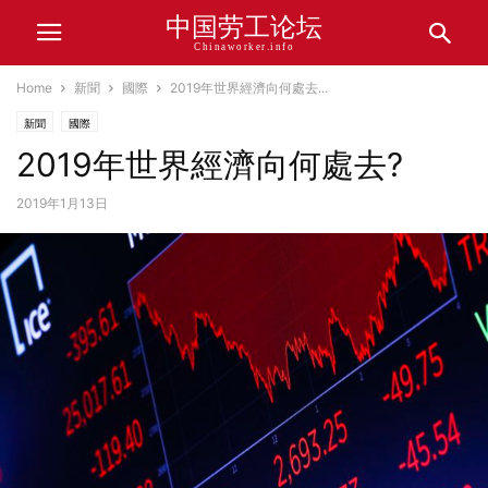
中国劳工论坛
Chinaworker.info
Home
新聞
國際
2019年世界經濟向何處去...
新聞
國際
2019年世界經濟向何處去?
2019年1月13日