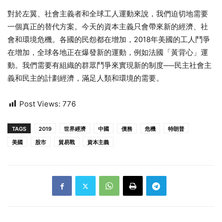
對於左翼、社會主義者和全球工人運動來說，我們迫切地需要
一個真正的替代方案。今天的資本主義只會帶來新的經濟、社
會和環境危機。各國的民怨都在增加，2018年美國的工人鬥爭
在增加，全球各地正在爆發新的運動，例如法國「黃背心」運
動。我們需要有組織的群眾鬥爭來實現新的制度──民主社會主
義和民主的計劃經濟，滿足人類和環境的需要。
Post Views:
776
TAGS
2019
世界經濟
中國
債務
危機
特朗普
美國
股市
貿易戰
資本主義