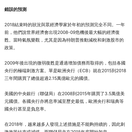
錯誤的預測
2018結束時的狀況與眾經濟學家於年初的預測完全不同。一年
前，他們說世界經濟會出現2008-09危機後最大幅的經濟復
甦。當時氣氛樂觀，尤其是因為特朗普推動減稅和刺激股市的
政策。
2009年後出現的微弱復甦是通過增加債務而取得的，包括各國
央行的極端刺激方案。單是歐洲央行（ECB）就在2015到2018
三年間購買了總值超過2.15萬億歐元的國債。
美國的中央銀行（聯儲局）在2008到2015年購買了3.5萬億美
元國債。各國央行亦將息率減至歷史最低，歐洲央行和瑞典等
國央行甚至是負息率。
在2018年，越來越多人發現上述措施是不能夠持續的，因此刺
激政策結束或減緩，而聯儲局亦在2015年底開始加息。