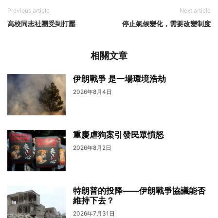
Previous article
Next article
高校同志社團受到打壓
停止氣候變化，需要改變制度
相關文章
伊朗戰爭 是一場環境浩劫
2026年8月4日
重慶虐狗案引發民眾憤怒
2026年8月2日
特朗普的投降——伊朗戰爭協議能否
維持下去？
2026年7月31日