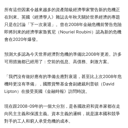
所有這些因素令越來越多的資產階級經濟學家警告新的危機正
在到來。英國《經濟學人》雜誌去年秋天關於世界經濟的專題
只是在討論「下一次衰退」。曾在2008年金融危機前警告危險
即將到來的經濟學家魯賓尼（Nouriel Roubini）認為新的危機
會在2020年爆發。
預測大多認為今天世界經濟對危機的準備比2008年更差。許多
可用措施都已經用了：空前的低息、高債務、刺激方案。
「我們沒有做好應有的準備去應對衰退，甚至比上次2008年危
機時更沒有準備」，國際貨幣基金會副總裁利普頓（David
Lipton）在接受英國《金融時報》訪問時說。
現在跟2008-09年的一個大分別，是各國政府和資本家都在走
向民主主義和保護主義。資本主義的邏輯，就是讓本國和競爭
對手的工人和窮人承受危機的成本。