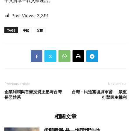
中共資本主義父權統治。
Post Views:
3,391
TAGS
中國
父權
Previous article
Next article
企業利潤與吝嗇投資正壓垮台灣
台灣：民進黨復辟軍審──嚴重
長照體系
打擊民主權利
相關文章
伊朗戰爭 是一場環境浩劫