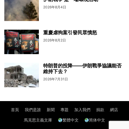
2026年8月4日
重慶虐狗案引發民眾憤怒
2026年8月2日
特朗普的投降——伊朗戰爭協議能否
維持下去？
2026年7月31日
首頁
我們是誰
新聞
專題
加入我們
捐款
網店
馬克思主義文庫
繁體中文
简体中文