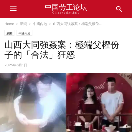
中国劳工论坛
Chinaworker.info
Home
新聞
中國內地
山西大同強姦案：極端父權份...
新聞
中國內地
山西大同強姦案：極端父權份
子的「合法」狂怒
2025年6月1日