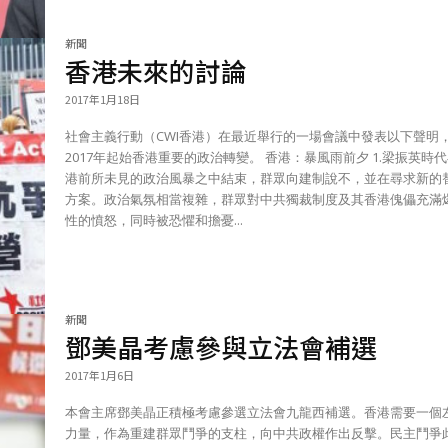
新聞
香港未來的討論
2017年1月18日
社會主義行動（CWI香港）在最近舉行的一場會議中發表以下聲明
2017年起始香港重要的政治轉變。 香港：暴風雨前夕 1.梁振英時代在香
港前所未見的政治風暴之中結束，群眾向建制說不，並在尋求新的
方案。政治氣氛相當複雜，群眾對中共獨裁制度及其香港傀儡充滿
性的憤怒，同時被恐懼和擔憂...
新聞
鄧美晶考慮參與立法會補選
2017年1月6日
本會主席鄧美晶正積極考慮參選立法會九龍西補選。香港需要一個
力量，作為重建群眾鬥爭的支柱，向中共政權作出反擊。民主鬥爭