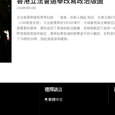
香港立法會選舉改寫政治版圖
2016年9月10日
立法會選舉破投票率紀錄 「激進」的新人崛起 抵抗 社會主義行動
（CWI香港支部） 立法會選舉於9月4日舉行，今屆被視為主權移交以來
最重要的選舉。選民改寫了香港的政治版圖，並狠狠教訓了政府一
即使梁振英故作鎮定，選舉結果造成的衝擊是不容小覷的。反對派
了70席的30席，因此梁振英和建制...
選擇語言
🌏繁體中文