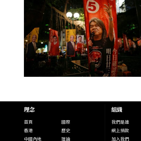
理念
組織
首頁
國際
我們是誰
香港
歷史
網上捐款
中國內地
理論
加入我們