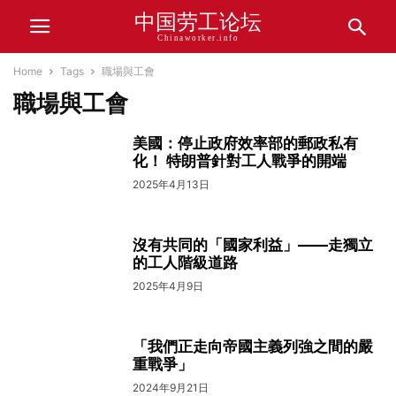
中国劳工论坛
Chinaworker.info
Home
Tags
職場與工會
職場與工會
美國：停止政府效率部的郵政私有
化！ 特朗普針對工人戰爭的開端
2025年4月13日
沒有共同的「國家利益」——走獨立
的工人階級道路
2025年4月9日
「我們正走向帝國主義列強之間的嚴
重戰爭」
2024年9月21日