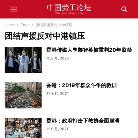
中国劳工论坛
Chinaworker.info
Home
Tags
团结声援反对中港镇压
团结声援反对中港镇压
香港传媒大亨黎智英被重判20年监禁
12 2 月, 2026
香港：2019年群众斗争的教训
27 8 月, 2021
香港：政府打击下教协全面崩溃
12 8 月, 2021