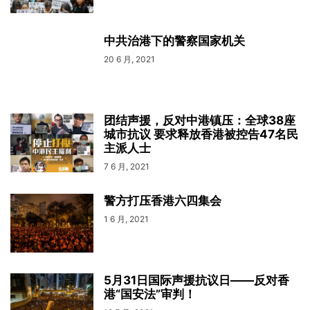
中共治港下的警察国家机关
20 6 月, 2021
团结声援，反对中港镇压：全球38座
城市抗议 要求释放香港被控告47名民
主派人士
7 6 月, 2021
警方打压香港六四集会
1 6 月, 2021
5月31日国际声援抗议日——反对香
港“国安法”审判！