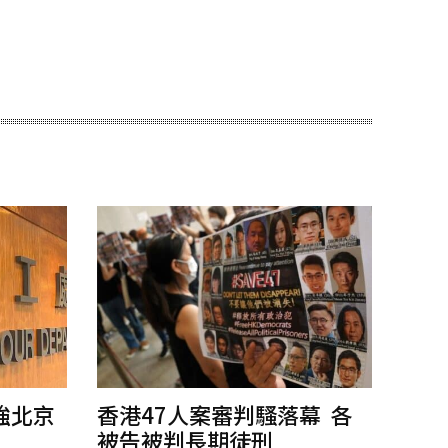
強北京
香港47人案審判騷落幕 各
被告被判長期徒刑