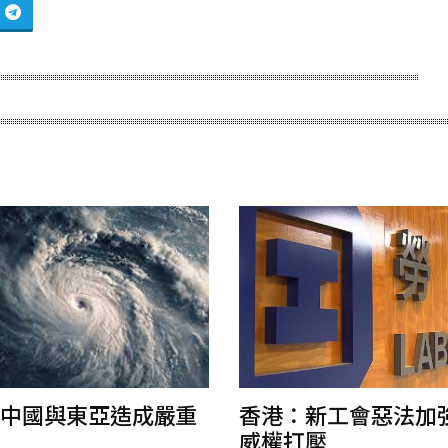
中國與東亞造成嚴重
香港：新工會惡法加
威權打壓