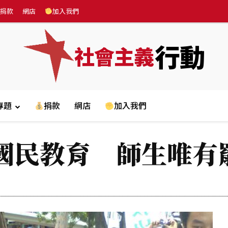
捐款
網店
加入我們
行動
社會主義
專題
捐款
網店
加入我們
國民教育 師生唯有