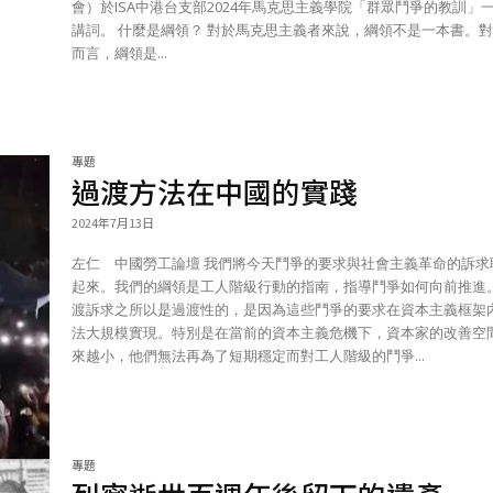
會）於ISA中港台支部2024年馬克思主義學院「群眾鬥爭的教訓」
講詞。 什麼是綱領？ 對於馬克思主義者來說，綱領不是一本書。對我們
而言，綱領是...
專題
過渡方法在中國的實踐
2024年7月13日
左仁 中國勞工論壇 我們將今天鬥爭的要求與社會主義革命的訴求聯繫
起來。我們的綱領是工人階級行動的指南，指導鬥爭如何向前推進
渡訴求之所以是過渡性的，是因為這些鬥爭的要求在資本主義框架
法大規模實現。特別是在當前的資本主義危機下，資本家的改善空
來越小，他們無法再為了短期穩定而對工人階級的鬥爭...
專題