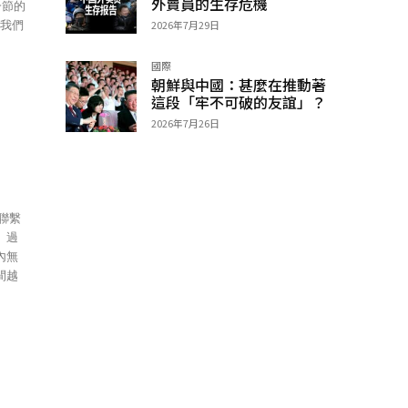
外賣員的生存危機
一節的
2026年7月29日
國際
朝鮮與中國：甚麼在推動著
這段「牢不可破的友誼」？
2026年7月26日
。過
內無
間越