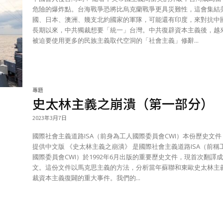
危險的爆炸點。台海戰爭恐將比烏克蘭戰爭更具災難性，這會集結
國、日本、澳洲、幾支北約國家的軍隊，可能還有印度，來對抗中
長期以來，中共獨裁想要「統一」台灣。中共復辟資本主義後，越
被迫要使用更多的民族主義取代空洞的「社會主義」修辭...
專題
史太林主義之崩潰（第一部分）
2023年3月7日
國際社會主義道路ISA（前身為工人國際委員會CWI）本份歷史文件
提供中文版 《史太林主義之崩潰》 是國際社會主義道路ISA（前稱工人
國際委員會CWI）於1992年6月出版的重要歷史文件，現首次翻譯
文。這份文件以馬克思主義的方法，分析當年蘇聯和東歐史太林主
裁資本主義復闢的重大事件。我們的...