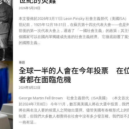
2026年5月28日
本文發佈於2026年3月11日 Leon Pinsky 社會主義替代（美國ISA）
世紀前，1925年12月18-31日，在蘇共第十四次代表大會——也是
世後的第一次代表大會上，通過了 「一國社會主義」的政策；其主
個國家可以在國內單獨建成先進的社會主義經濟。 它徹底顛覆了黨
的國際主義...
專題
全球一半的人會在今年投票 在
者都在面臨危機
2024年8月22日
George Martin Fell Brown 社會主義替代（ISA美國） （本文首次發表
於2024年7月8日） 今年11月，數百萬美國人將在大選中投票，我們預計
將在兩名沒人要的候選人之間做出選擇。儘管美國有各種形式上的
制度，但我們大多數人都覺得在社會中沒有多少發言權。我們並不
一抱有這...